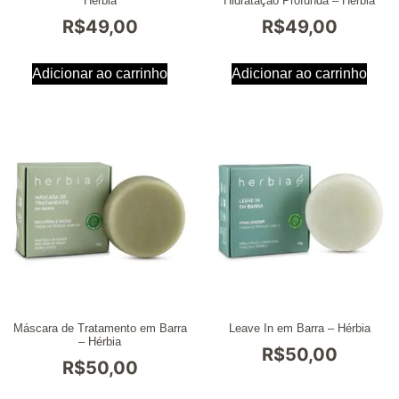
Hérbia
Hidratação Profunda – Hérbia
R$
49,00
R$
49,00
Adicionar ao carrinho
Adicionar ao carrinho
Máscara de Tratamento em Barra
Leave In em Barra – Hérbia
– Hérbia
R$
50,00
R$
50,00