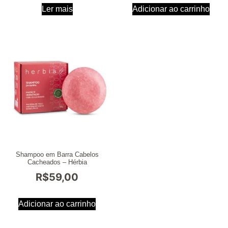
Ler mais
Adicionar ao carrinho
Shampoo em Barra Cabelos
Cacheados – Hérbia
R$
59,00
Adicionar ao carrinho