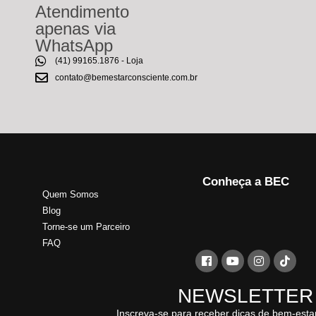
Atendimento
apenas via
WhatsApp
(41) 99165.1876 - Loja
contato@bemestarconsciente.com.br
Conheça a BEC
Quem Somos
Blog
Torne-se um Parceiro
FAQ
NEWSLETTER
Inscreva-se para receber dicas de bem-esta