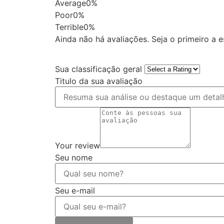
Average
0%
Poor
0%
Terrible
0%
Ainda não há avaliações. Seja o primeiro a 
Sua classificação geral
Titulo da sua avaliação
Your review
Seu nome
Seu e-mail