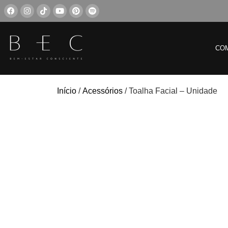
CO
Início
/
Acessórios
/ Toalha Facial – Unidade