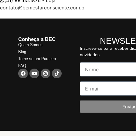
(41) 99165.1876 - Loja
contato@bemestarconsciente.com.br
NEWSLE
Conheça a BEC
Quem Somos
Inscreva-se para receber di
Blog
novidades
Torne-se um Parceiro
FAQ
Enviar