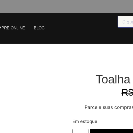
MPRE ONLINE
BLOG
Toalha
R
Parcele suas compra
Em estoque