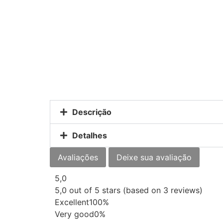
Descrição
Detalhes
Avaliações
Deixe sua avaliação
5,0
5,0 out of 5 stars (based on 3 reviews)
Excellent
100%
Very good
0%