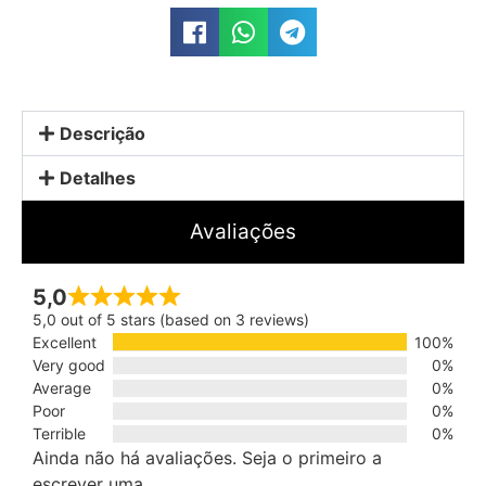
Descrição
Detalhes
Avaliações
5,0
5,0 out of 5 stars (based on 3 reviews)
Excellent
100%
Very good
0%
Average
0%
Poor
0%
Terrible
0%
Ainda não há avaliações. Seja o primeiro a
escrever uma