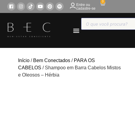
0
Entre ou
cadastre-se
COMPRE ONLINE
Início
/
Bem Conectados
/
PARA OS
CABELOS
/ Shampoo em Barra Cabelos Mistos
e Oleosos – Hérbia