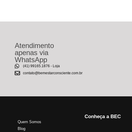
Atendimento
apenas via
WhatsApp
(41) 99165.1876 - Loja
contato@bemestarconsciente.com.br
Conheça a BEC
Quem Somos
Blog