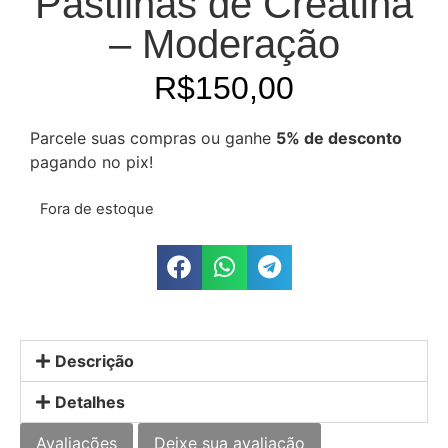
Pastilhas de Creatina
– Moderação
R$
150,00
Parcele suas compras ou ganhe
5% de desconto
pagando no pix!
Fora de estoque
Descrição
Detalhes
Avaliações
Deixe sua avaliação