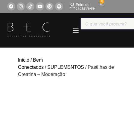
0
Entre ou
cadastre-se
COMPRE ONLINE
Início
/
Bem
Conectados
/
SUPLEMENTOS
/ Pastilhas de
Creatina – Moderação