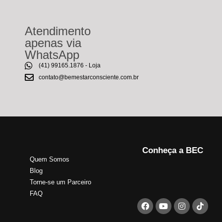
Atendimento
apenas via
WhatsApp
(41) 99165.1876 - Loja
contato@bemestarconsciente.com.br
Conheça a BEC
Quem Somos
Blog
Torne-se um Parceiro
FAQ