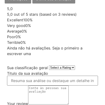
5,0
5,0 out of 5 stars (based on 3 reviews)
Excellent
100%
Very good
0%
Average
0%
Poor
0%
Terrible
0%
Ainda não há avaliações. Seja o primeiro a
escrever uma
Sua classificação geral
Titulo da sua avaliação
Your review