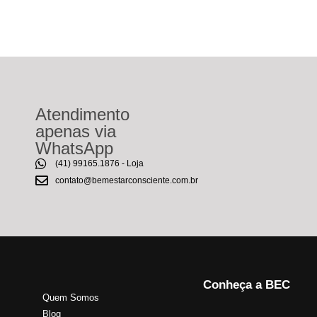
Atendimento
apenas via
WhatsApp
(41) 99165.1876 - Loja
contato@bemestarconsciente.com.br
Conheça a BEC
Quem Somos
Blog